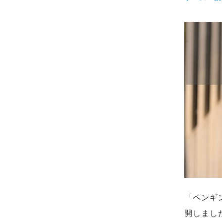
「ペンギ
開しまし