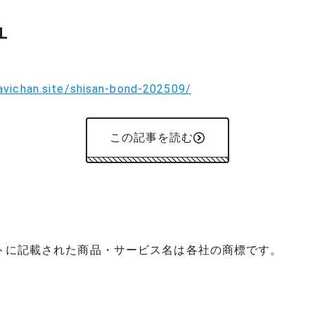
L
navichan.site/shisan-bond-202509/
この記事を読む
イトに記載された商品・サービス名は各社の商標です。