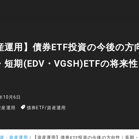
産運用】債券ETF投資の今後の方
短期(EDV・VGSH)ETFの将来
5年10月6日
資産運用
債券ETF
/
資産運用
資・資産運用
【資産運用】債券ETF投資の今後の方向性｜長期・短期(EDV・VGSH)ET