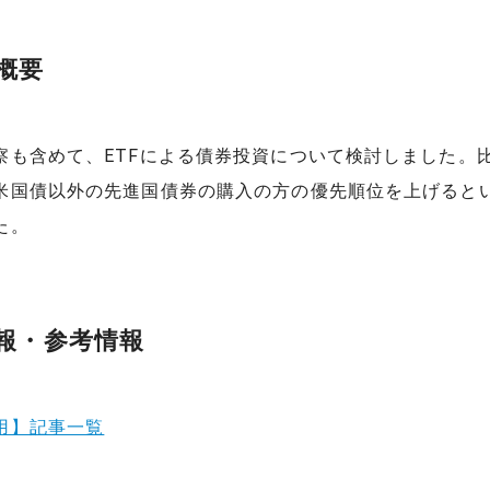
概要
察も含めて、ETFによる債券投資について検討しました。
米国債以外の先進国債券の購入の方の優先順位を上げると
た。
報・参考情報
用】記事一覧