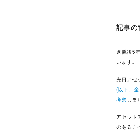
記事の
退職後5年
います。
先日アセ
(以下、全
考察
しま
アセット
のある方