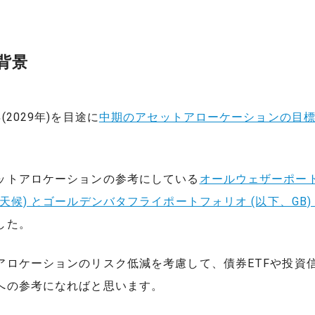
背景
(2029年)を目途に
中期のアセットアローケーションの目
ットアロケーションの参考にしている
オールウェザーポー
天候) とゴールデンバタフライポートフォリオ (以下、GB)
した。
アロケーションのリスク低減を考慮して、債券ETFや投資
への参考になればと思います。