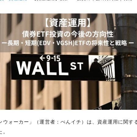
ンウォーカー」（運営者：ぺんイチ）は、資産運用に関す
た。