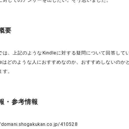
に対してのアンサーを出したい。そう思いました。
概要
では、上記のようなKindleに対する疑問について回答して
ndleはどのような人におすすめなのか、おすすめしないのか
ます。
報・参考情報
/domani.shogakukan.co.jp/410528