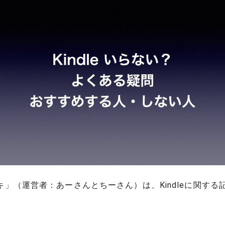
キ」（運営者：あーさんとちーさん）は、Kindleに関する
。