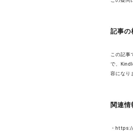
この疑問
記事の
この記事
で、Ki
容になり
関連情
・https:/