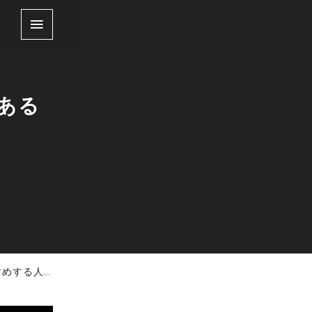
くある
人・しない人