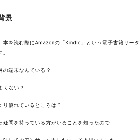
背景
本を読む際にAmazonの「Kindle」という電子書籍リー
す。
用の端末なんている？
でよくない？
より優れているところは？
た疑問を持っている方がいることを知ったので