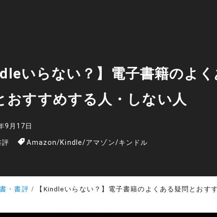
indleいらない？】電子書籍のよ
とおすすめする人・しない人
2年9月17日
書評
Amazon
/
Kindle
/
アマゾン
/
キンドル
書・書評
【Kindleいらない？】電子書籍のよくある疑問とおすすめする