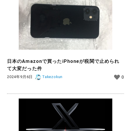
日本のAmazonで買ったiPhoneが税関で止められ
て大変だった件
2024年9月6日
Takezokun
0