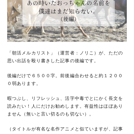
「朝活メルカリスト」（運営者：ノリこ）が、ただの
思い出話を殴り書きした記事の後編です。
後編だけで６５００字。前後編合わせると約１２００
０弱あります。
暇つぶし、リフレッシュ、活字中毒でとにかく長文を
読みたい！人にだけお勧めします。有益性はほぼあり
ません（無いと言い切るのも切ない）。
（タイトルが有名な名作アニメと似ていますが、記事