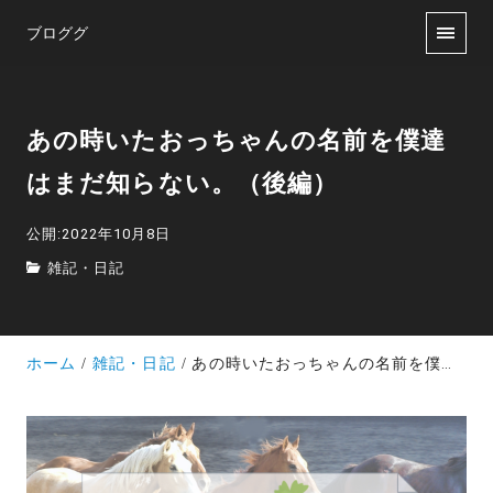
ブロググ
あの時いたおっちゃんの名前を僕達
はまだ知らない。（後編）
公開:2022年10月8日
雑記・日記
ホーム
雑記・日記
あの時いたおっちゃんの名前を僕達はまだ知らない。（後編）