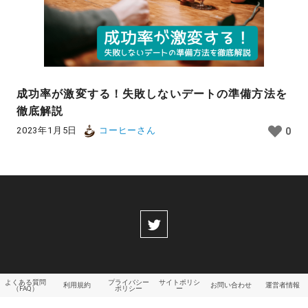
成功率が激変する！失敗しないデートの準備方法を
徹底解説
2023年1月5日
コーヒーさん
0
よくある質問
プライバシー
サイトポリシ
利用規約
お問い合わせ
運営者情報
（FAQ）
ポリシー
ー