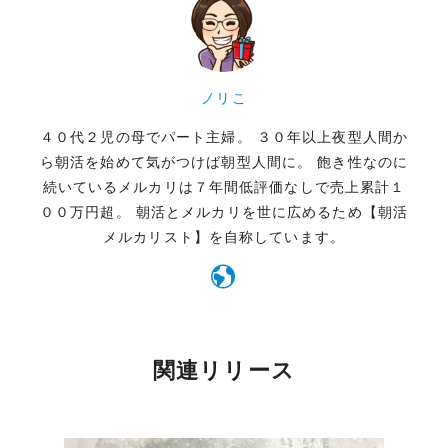
ノリこ
４０代２児の母でパート主婦。 ３０年以上夜型人間か
ら朝活を始めて気がつけば朝型人間に。 飽き性なのに
続いているメルカリは７年間低評価なしで売上累計１
００万円超。 朝活とメルカリを世に広めるため【朝活
メルカリスト】を自称しています。
関連リリース