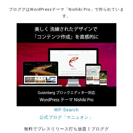
ブロググはWordPressテーマ「Nishiki Pro」で作られていま
す。
WP-Search
公式ブログ「マニュオン」
無料でプレスリリース打ち放題 | ブロググ