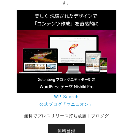
す。
WP-Search
公式ブログ「マニュオン」
無料でプレスリリース打ち放題 | ブロググ
無料登録