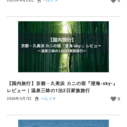
2025年4月25日
ぺんイチ
0
【国内旅行】京都・久美浜 カニの宿『澄海-sky-』
レビュー｜温泉三昧の1泊2日家族旅行
2026年5月7日
ぺんイチ
0