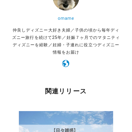
omame
仲良しディズニー大好き夫婦／子供の頃から毎年ディ
ズニー旅行を続けて25年／妊娠７ヶ月でのマタニティ
ディズニーを経験／妊婦・子連れに役立つディズニー
情報をお届け
関連リリース