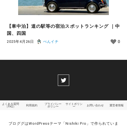
【車中泊】道の駅等の宿泊スポットランキング ｜中
国、四国
2025年4月26日
ぺんイチ
0
よくある質問
プライバシー
サイトポリシ
利用規約
お問い合わせ
運営者情報
（FAQ）
ポリシー
ー
ブロググはWordPressテーマ「Nishiki Pro」で作られていま