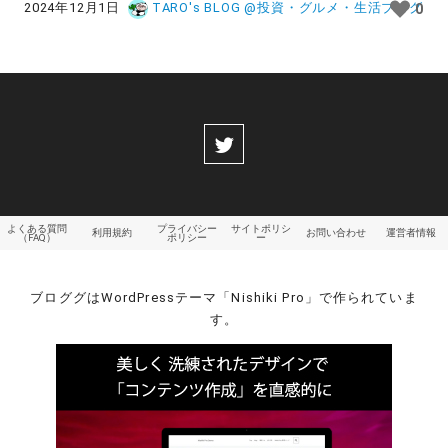
2024年12月1日
TARO's BLOG @投資・グルメ・生活ブログ
0
よくある質問
プライバシー
サイトポリシ
利用規約
お問い合わせ
運営者情報
（FAQ）
ポリシー
ー
ブロググはWordPressテーマ「Nishiki Pro」で作られていま
す。