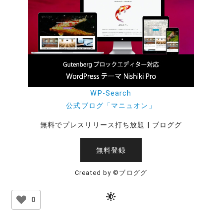
WP-Search
公式ブログ「マニュオン」
無料でプレスリリース打ち放題 | ブロググ
無料登録
Created by ©ブロググ
0