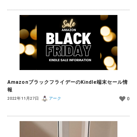
AmazonブラックフライデーのKindle端末セール情
報
2022年11月27日
アーク
0