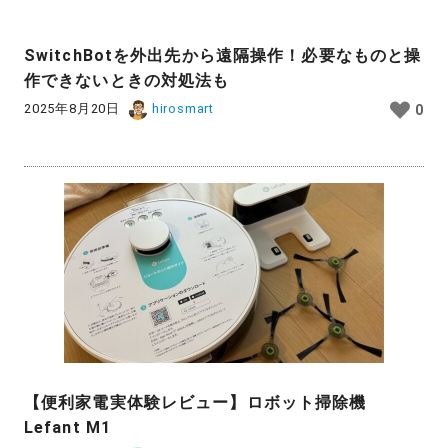
SwitchBotを外出先から遠隔操作！必要なものと操
作できないときの対処法も
2025年8月20日
hirosmart
0
【便利家電実体験レビュー】ロボット掃除機
Lefant M1