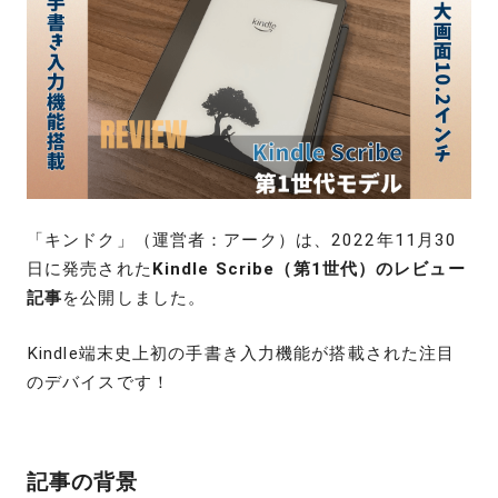
「キンドク」（運営者：アーク）は、2022年11月30
日に発売された
Kindle Scribe（第1世代）のレビュー
記事
を公開しました。
Kindle
端末史上初の手書き入力機能が搭載された注目
のデバイスです！
記事の背景