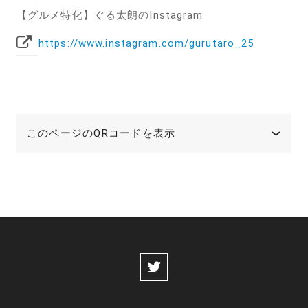
【グルメ特化】ぐる太朗のInstagram
https://www.instagram.com/gurutaro_25
このページのQRコードを表示