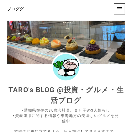
ブロググ
TARO's BLOG @投資・グルメ・生
活ブログ
▪️愛知県在住の30歳会社員。妻と子の3人暮らし
▪️資産運用に関する情報や東海地方の美味しいグルメを発
信中
皆様のお役に立てるよう、日々精進して参りますので、