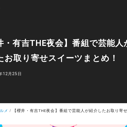
井・有吉THE夜会】番組で芸能人
たお取り寄せスイーツまとめ！
2年12月25日
ルメ
【櫻井・有吉THE夜会】番組で芸能人が紹介したお取り寄せスイー