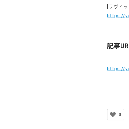
[ラヴィ
https://
記事UR
https://
0