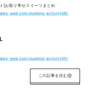
ット]お取り寄せスイーツまとめ
yukko-web.com/pushing-activity68/
L
yukko-web.com/pushing-activity69/
この記事を読む