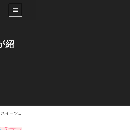
が紹
ツまとめ！