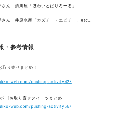
景子さん 清川屋「ほわいとぱりろーる」
洸平さん 井原水産「カズチー・エビチー」etc…
報・参考情報
お取り寄せまとめ！
yukko-web.com/pushing-activity42/
んが！]お取り寄せスイーツまとめ
yukko-web.com/pushing-activity56/