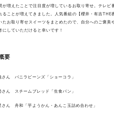
間が増えたことで注目度が増しているお取り寄せ。テレビ
れることが増えてきました。人気番組の【櫻井・有吉THE
いたお取り寄せスイーツをまとめたので、自分へのご褒美
考にしていただけると幸いです！
概要
架純さん バニラビーンズ「ショーコラ」
莉乃さん スチームブレッド「生食パン」
流星さん 舟和「芋ようかん・あんこ玉詰め合わせ」