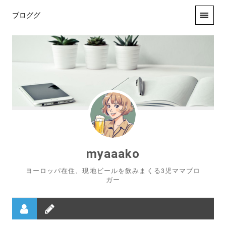
ブロググ
myaaako
ヨーロッパ在住、現地ビールを飲みまくる3児ママブロ
ガー