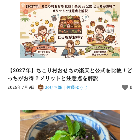
【2027年】ちこり村おせちの楽天と公式を比較！ど
っちがお得？メリットと注意点を解説
2026年7月9日
おせち部｜佐藤ゆうじ
0