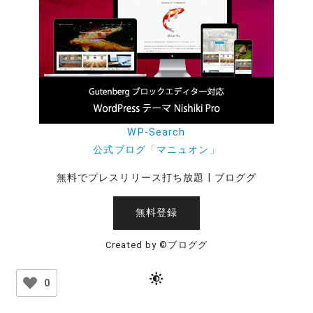
WP-Search
公式ブログ「マニュオン」
無料でプレスリリース打ち放題 | ブロググ
無料登録
Created by ©ブロググ
0