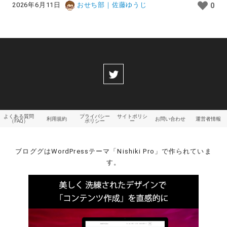
2026年6月11日
おせち部｜佐藤ゆうじ
0
よくある質問
プライバシー
サイトポリシ
利用規約
お問い合わせ
運営者情報
（FAQ）
ポリシー
ー
ブロググはWordPressテーマ「Nishiki Pro」で作られていま
す。