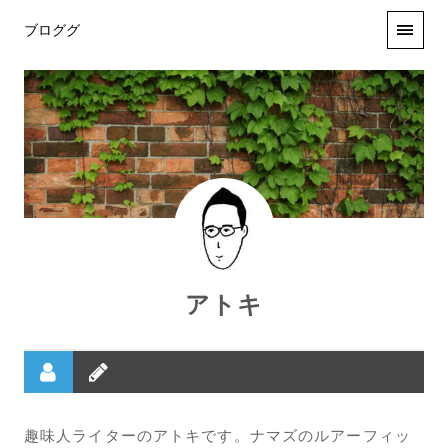
ブロググ
アトキ
趣味人ライターのアトキです。ナマズのルアーフィッ