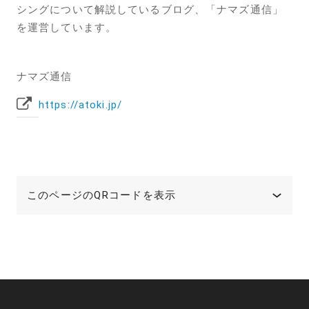
シングについて解説しているブログ、「ナマズ通信」
を運営しています。
ナマズ通信
https://atoki.jp/
このページのQRコードを表示