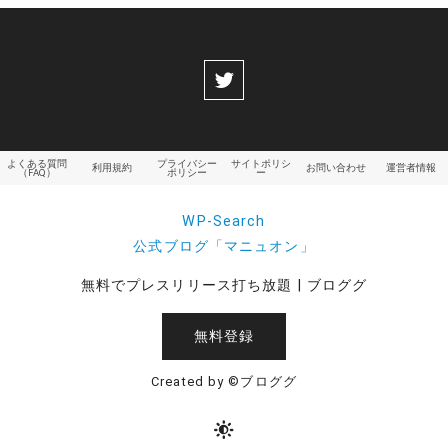
よくある質問
プライバシー
サイトポリシ
利用規約
お問い合わせ
運営者情報
（FAQ）
ポリシー
ー
WP-Search
公式ブログ「マニュオン」
無料でプレスリリース打ち放題 | ブロググ
無料登録
Created by ©ブロググ