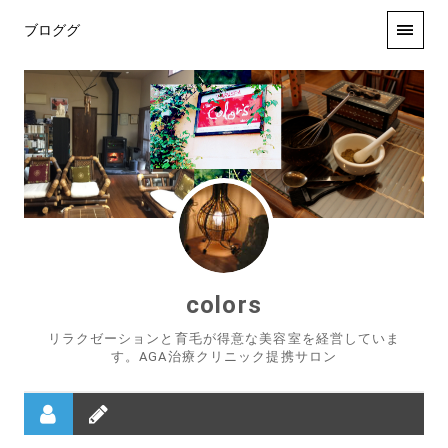
ブロググ
colors
リラクゼーションと育毛が得意な美容室を経営していま
す。AGA治療クリニック提携サロン