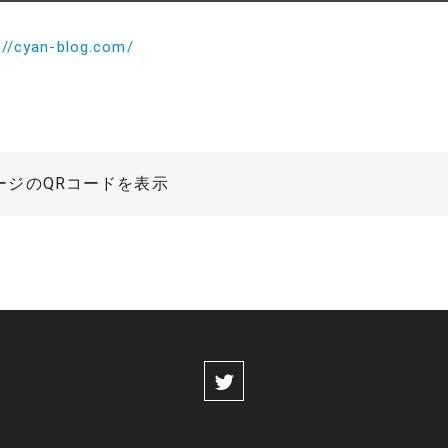
://cyan-blog.com/
ージのQRコードを表示