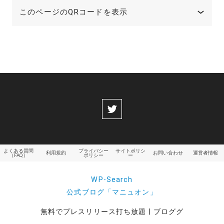
このページのQRコードを表示
よくある質問
プライバシー
サイトポリシ
利用規約
お問い合わせ
運営者情報
（FAQ）
ポリシー
ー
WP-Search
公式ブログ「マニュオン」
無料でプレスリリース打ち放題 | ブロググ