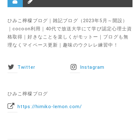
ひみこ檸檬ブログ｜雑記ブログ（2023年5月～開設）
｜cocoon利用｜40代で放送大学にて学び認定心理士資
格取得｜好きなことを楽しくがモットー｜ブログも無
理なくマイペース更新｜趣味のウクレレ練習中！
Twitter
Instagram
ひみこ檸檬ブログ
https://himiko-lemon.com/