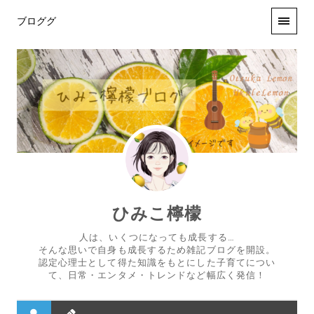
ブロググ
ひみこ檸檬
人は、いくつになっても成長する…
そんな思いで自身も成長するため雑記ブログを開設。
認定心理士として得た知識をもとにした子育てについ
て、日常・エンタメ・トレンドなど幅広く発信！