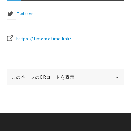
Twitter
https://fimemotime.link/
このページのQRコードを表示