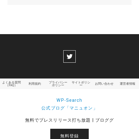
よくある質問
プライバシー
サイトポリシ
利用規約
お問い合わせ
運営者情報
（FAQ）
ポリシー
ー
WP-Search
公式ブログ「マニュオン」
無料でプレスリリース打ち放題 | ブロググ
無料登録