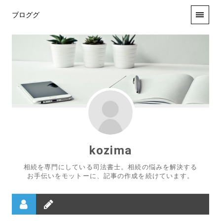
ブロググ
kozima
相続を専門にしている司法書士。相続の悩みを解決する
お手伝いをモットーに、記事の作成を続けています。