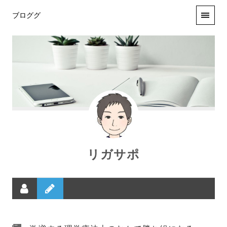
ブロググ
リガサポ