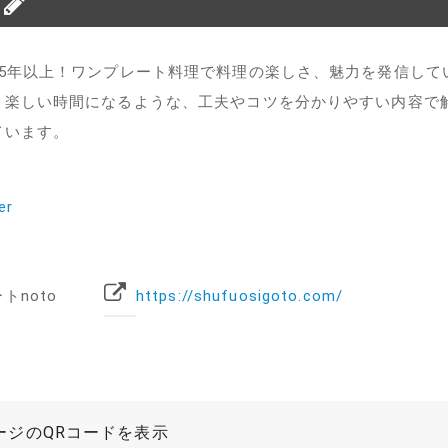
15年以上！ワンプレート料理で料理の楽しさ、魅力を発信して
と楽しい時間になるような、工夫やコツを分かりやすい内容で
ています。
er
トnoto
https://shufuosigoto.com/
ージのQRコードを表示