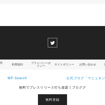
問
プライバシーポ
利用規約
サイトポリシー
お問い合わせ
リシー
WP-Search
公式ブログ「マニュオ
無料でプレスリリース打ち放題 | ブロググ
無料登録