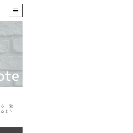
しさ、魅
なるよう