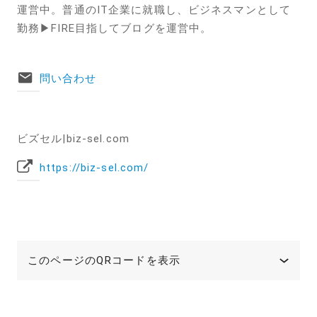
運営中。普通のIT企業に就職し、ビジネスマンとして
勤務▶︎FIRE目指してブログを運営中。
問い合わせ
ビズセル|biz-sel.com
https://biz-sel.com/
このページのQRコードを表示