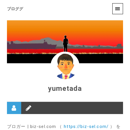
ブロググ
yumetada
ブロガー | biz-sel.com （
https://biz-sel.com/
） を