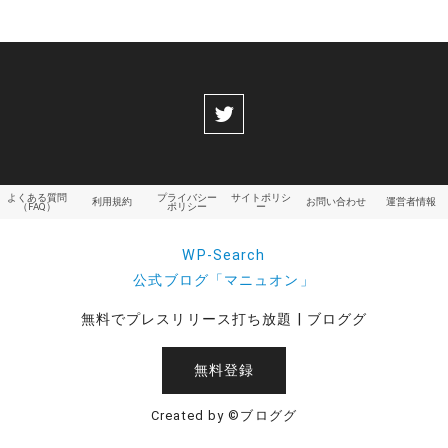
よくある質問
プライバシー
サイトポリシ
利用規約
お問い合わせ
運営者情報
（FAQ）
ポリシー
ー
WP-Search
公式ブログ「マニュオン」
無料でプレスリリース打ち放題 | ブロググ
無料登録
Created by ©ブロググ