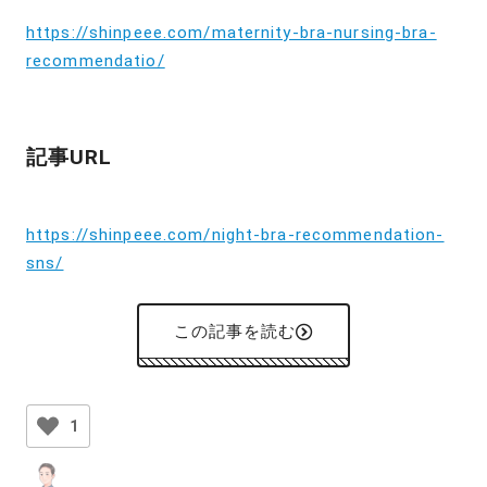
https://shinpeee.com/maternity-bra-nursing-bra-
recommendatio/
記事URL
https://shinpeee.com/night-bra-recommendation-
sns/
この記事を読む
1