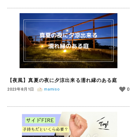
【夜風】真夏の夜に夕涼出来る濡れ縁のある庭
2023年8月1日
mamiso
0