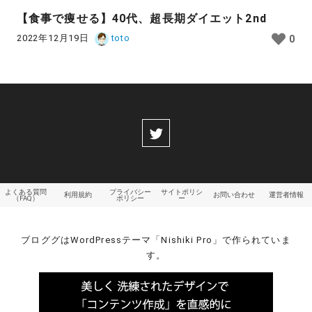
【食事で痩せる】40代、超長期ダイエット2nd
2022年12月19日
toto
0
よくある質問
プライバシー
サイトポリシ
利用規約
お問い合わせ
運営者情報
（FAQ）
ポリシー
ー
ブロググはWordPressテーマ「Nishiki Pro」で作られていま
す。