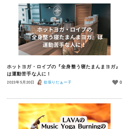
ホットヨガ・ロイブの『全身整う寝たまんまヨガ』
は運動苦手な人に！
2023年5月20日
欲張りだぁー子
0