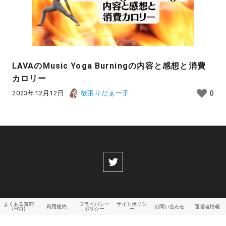
LAVAのMusic Yoga Burningの内容と感想と消費
カロリー
2023年12月12日
欲張りだぁー子
0
よくある質問
プライバシー
サイトポリシ
利用規約
お問い合わせ
運営者情報
（FAQ）
ポリシー
ー