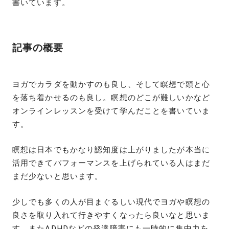
書いています。
記事の概要
ヨガでカラダを動かすのも良し、そして瞑想で頭と心
を落ち着かせるのも良し。瞑想のどこが難しいかなど
オンラインレッスンを受けて学んだことを書いていま
す。
瞑想は日本でもかなり認知度は上がりましたが本当に
活用できてパフォーマンスを上げられている人はまだ
まだ少ないと思います。
少しでも多くの人が目まぐるしい現代でヨガや瞑想の
良さを取り入れて行きやすくなったら良いなと思いま
す。またADHDなどの発達障害にも一時的に集中力を