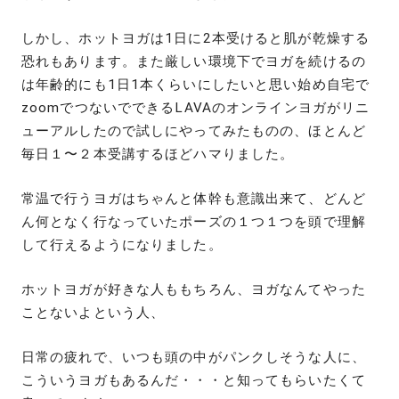
しかし、ホットヨガは1日に2本受けると肌が乾燥する
恐れもあります。また厳しい環境下でヨガを続けるの
は年齢的にも1日1本くらいにしたいと思い始め自宅で
zoomでつないでできるLAVAのオンラインヨガがリニ
ューアルしたので試しにやってみたものの、ほとんど
毎日１〜２本受講するほどハマりました。
常温で行うヨガはちゃんと体幹も意識出来て、どんど
ん何となく行なっていたポーズの１つ１つを頭で理解
して行えるようになりました。
ホットヨガが好きな人ももちろん、ヨガなんてやった
ことないよという人、
日常の疲れで、いつも頭の中がパンクしそうな人に、
こういうヨガもあるんだ・・・と知ってもらいたくて