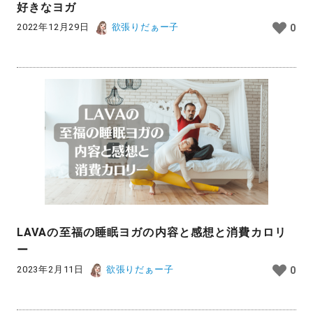
好きなヨガ
2022年12月29日
欲張りだぁー子
0
LAVAの至福の睡眠ヨガの内容と感想と消費カロリ
ー
2023年2月11日
欲張りだぁー子
0