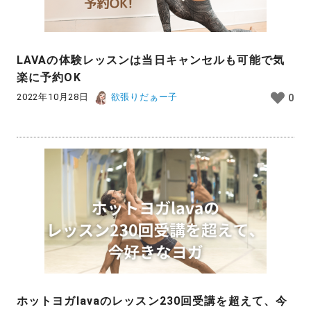
LAVAの体験レッスンは当日キャンセルも可能で気
楽に予約OK
2022年10月28日
欲張りだぁー子
0
ホットヨガlavaのレッスン230回受講を超えて、今