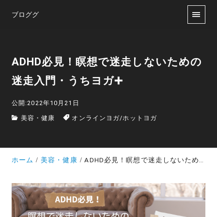
ブロググ
ADHD必見！瞑想で迷走しないための
迷走入門・うちヨガ➕
公開:2022年10月21日
美容・健康
オンラインヨガ
/
ホットヨガ
ホーム
美容・健康
ADHD必見！瞑想で迷走しないための迷走入門・うちヨガ➕