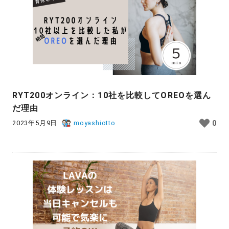
RYT200オンライン：10社を比較してOREOを選ん
だ理由
2023年5月9日
moyashiotto
0