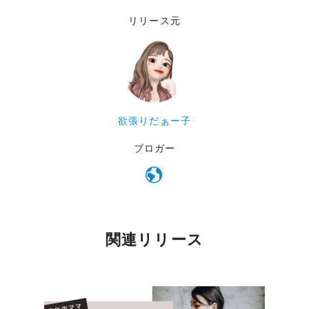
リリース元
欲張りだぁー子
ブロガー
関連リリース