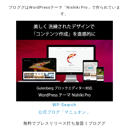
ブロググはWordPressテーマ「Nishiki Pro」で作られていま
す。
WP-Search
公式ブログ「マニュオン」
無料でプレスリリース打ち放題 | ブロググ