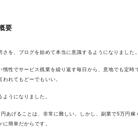
概要
切さを、ブログを始めて本当に意識するようになりました
い惰性でサービス残業を繰り返す毎日から、意地でも定時
言われてもどーでもいい。
るようになりました。
万円あげることは、非常に難しい。しかし、副業で5万円稼
かに簡単だからです。