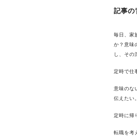
記事の
毎日、家
か？意味
し、その
定時で仕
意味のな
伝えたい
定時に帰
転職を考