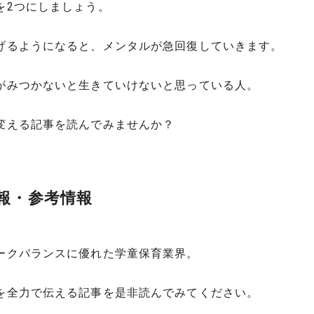
を2つにしましょう。
げるようになると、メンタルが急回復していきます。
がみつかないと生きていけないと思っている人。
変える記事を読んでみませんか？
報・参考情報
ークバランスに優れた学童保育業界。
を全力で伝える記事を是非読んでみてください。