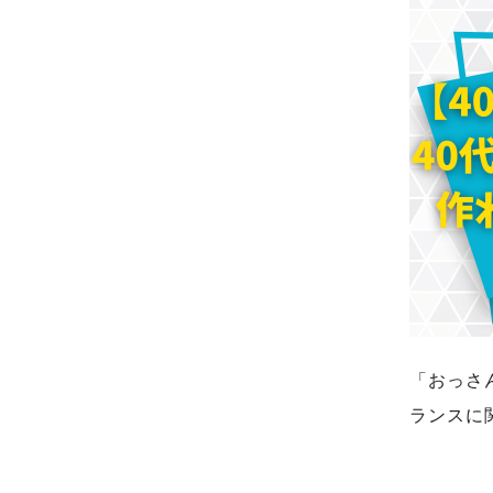
「おっさ
ランスに