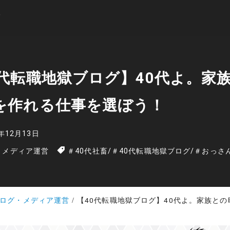
0代転職地獄ブログ】40代よ。家
を作れる仕事を選ぼう！
2年12月13日
・メディア運営
＃40代社畜
/
＃40代転職地獄ブログ
/
＃おっさ
ログ・メディア運営
【40代転職地獄ブログ】40代よ。家族との時間を作れる仕