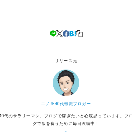
リリース元
エノ＠40代転職ブロガー
40代のサラリーマン。ブログで稼ぎたいと心底思っています。ブ
グで飯を食うために毎日没頭中！