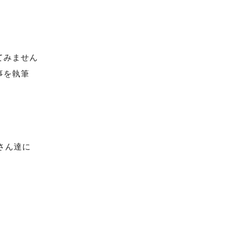
てみません
事を執筆
さん達に