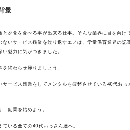
背景
族と夕食を食べる事が出来る仕事。そんな業界に目を向け
のないサービス残業を繰り返すエノは、学童保育業界の記
深い魅力に気がつきました。
事を終わらせ帰りましょう。
いサービス残業をしてメンタルを疲弊させている40代おっ
。
り、副業を始めよう。
えている全ての40代おっさん達へ。