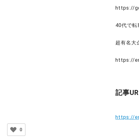
https://
40代で
超有名大
https://
記事UR
https://
0