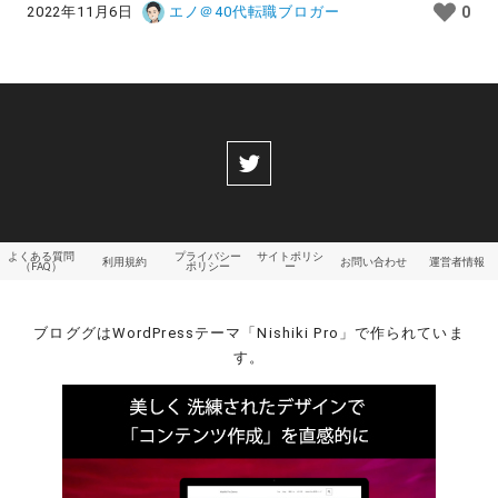
2022年11月6日
エノ＠40代転職ブロガー
0
よくある質問
プライバシー
サイトポリシ
利用規約
お問い合わせ
運営者情報
（FAQ）
ポリシー
ー
ブロググはWordPressテーマ「Nishiki Pro」で作られていま
す。