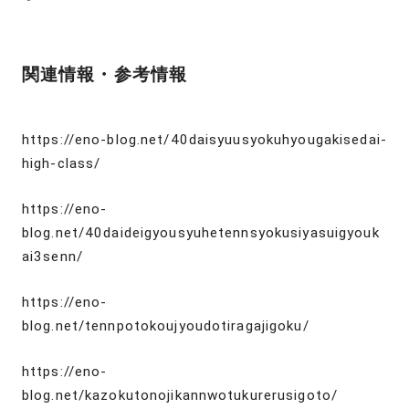
関連情報・参考情報
https://eno-blog.net/40daisyuusyokuhyougakisedai-
high-class/
https://eno-
blog.net/40daideigyousyuhetennsyokusiyasuigyouk
ai3senn/
https://eno-
blog.net/tennpotokoujyoudotiragajigoku/
https://eno-
blog.net/kazokutonojikannwotukurerusigoto/