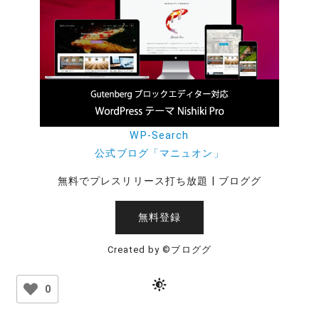
WP-Search
公式ブログ「マニュオン」
無料でプレスリリース打ち放題 | ブロググ
無料登録
Created by ©ブロググ
0