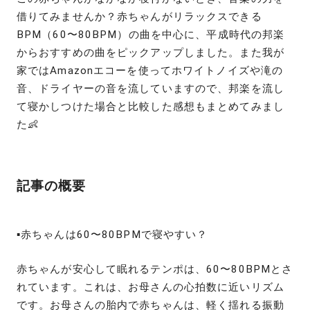
借りてみませんか？赤ちゃんがリラックスできる
BPM（60〜80BPM）の曲を中心に、平成時代の邦楽
からおすすめの曲をピックアップしました。また我が
家ではAmazonエコーを使ってホワイトノイズや滝の
音、ドライヤーの音を流していますので、邦楽を流し
て寝かしつけた場合と比較した感想もまとめてみまし
た👶
記事の概要
▪️赤ちゃんは60〜80BPMで寝やすい？
赤ちゃんが安心して眠れるテンポは、60〜80BPMとさ
れています。これは、お母さんの心拍数に近いリズム
です。お母さんの胎内で赤ちゃんは、軽く揺れる振動