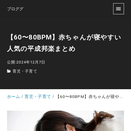
ブロググ
【60〜80BPM】赤ちゃんが寝やすい
人気の平成邦楽まとめ
公開:2024年12月7日
育児・子育て
ホーム
育児・子育て
【60〜80BPM】赤ちゃんが寝やすい人気の平成邦楽まとめ