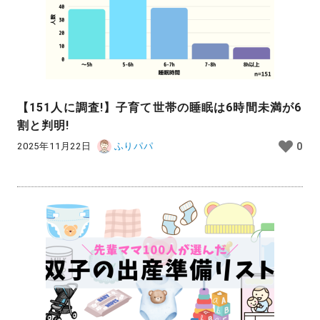
【151人に調査!】子育て世帯の睡眠は6時間未満が6
割と判明!
2025年11月22日
ふりパパ
0