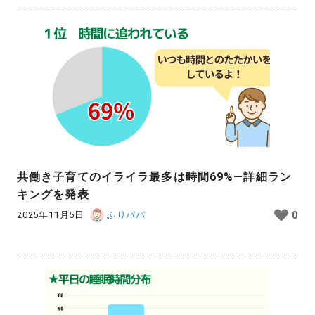
共働き子育てのイライラ最多は時間69%—詳細ラン
キングを発表
2025年11月5日
ふりパパ
0