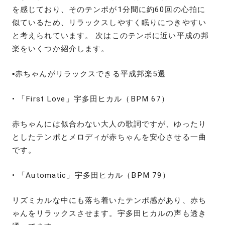
を感じており、そのテンポが1分間に約60回の心拍に
似ているため、リラックスしやすく眠りにつきやすい
と考えられています。 次はこのテンポに近い平成の邦
楽をいくつか紹介します。
▪️赤ちゃんがリラックスできる平成邦楽5選
• 「First Love」宇多田ヒカル（BPM 67）
赤ちゃんには似合わない大人の歌詞ですが、ゆったり
としたテンポとメロディが赤ちゃんを安心させる一曲
です。
• 「Automatic」宇多田ヒカル（BPM 79）
リズミカルな中にも落ち着いたテンポ感があり、赤ち
ゃんをリラックスさせます。宇多田ヒカルの声も透き