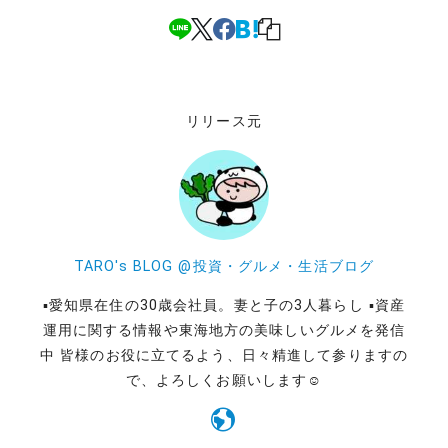
リリース元
TARO's BLOG @投資・グルメ・生活ブログ
▪️愛知県在住の30歳会社員。妻と子の3人暮らし ▪️資産
運用に関する情報や東海地方の美味しいグルメを発信
中 皆様のお役に立てるよう、日々精進して参りますの
で、よろしくお願いします☺️