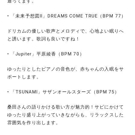
通ってます。
• 「未来予想図Ⅱ」DREAMS COME TRUE（BPM 77）
ドリカムの優しい歌声とメロディで、心地よい眠りへ
と誘います。歌詞も良いですね！
• 「Jupiter」平原綾香（BPM 70）
ゆったりとしたピアノの音色が、赤ちゃんの入眠をサ
ポートします。
• 「TSUNAMI」サザンオールスターズ（BPM 75）
桑田さんの語りかける歌い方が魅力的！サビにかけて
ゆったり盛り上がっていきながらも、リラックスした
雰囲気を作り出します。