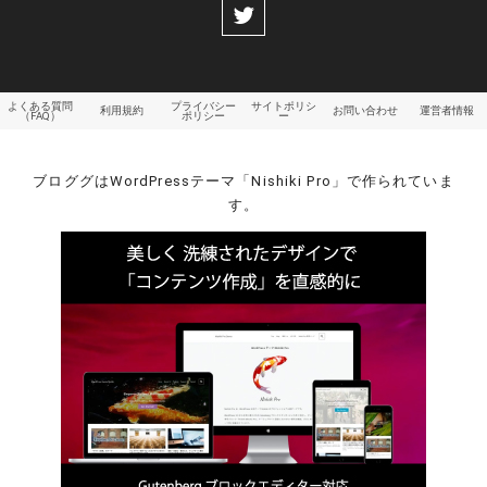
よくある質問
プライバシー
サイトポリシ
利用規約
お問い合わせ
運営者情報
（FAQ）
ポリシー
ー
ブロググはWordPressテーマ「Nishiki Pro」で作られていま
す。