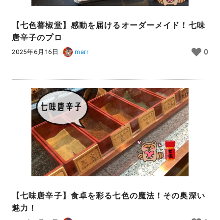
【七色蕃椒堂】感動を届けるオーダーメイド！七味
唐辛子のプロ
2025年6月16日
marr
0
【七味唐辛子】食卓を彩る七色の魔法！その奥深い
魅力！