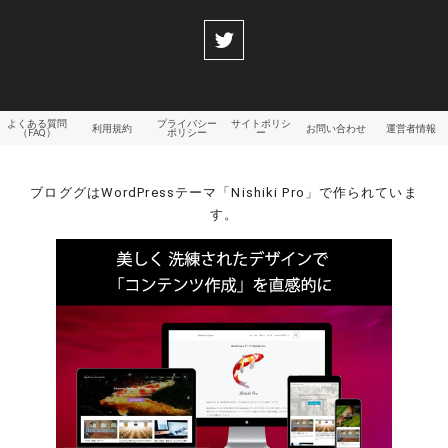
よくある質問
プライバシー
サイトポリシ
利用規約
お問い合わせ
運営者情報
（FAQ）
ポリシー
ー
ブロググはWordPressテーマ「Nishiki Pro」で作られていま
す。