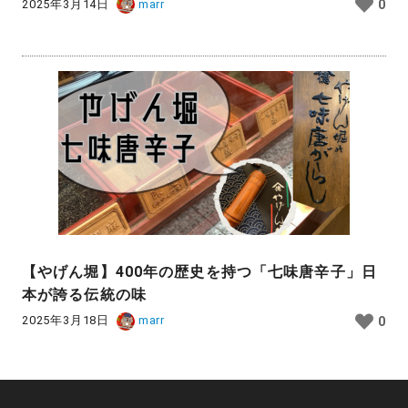
2025年3月14日
marr
0
【やげん堀】400年の歴史を持つ「七味唐辛子」日
本が誇る伝統の味
2025年3月18日
marr
0