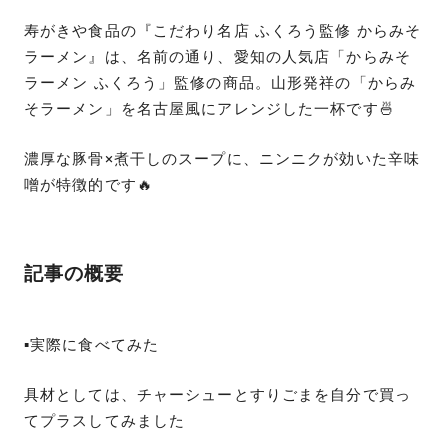
寿がきや食品の『こだわり名店 ふくろう監修 からみそ
ラーメン』は、名前の通り、愛知の人気店「からみそ
ラーメン ふくろう」監修の商品。山形発祥の「からみ
そラーメン」を名古屋風にアレンジした一杯です🍜
濃厚な豚骨×煮干しのスープに、ニンニクが効いた辛味
噌が特徴的です🔥
記事の概要
▪️実際に食べてみた
具材としては、チャーシューとすりごまを自分で買っ
てプラスしてみました