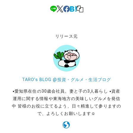
リリース元
TARO's BLOG @投資・グルメ・生活ブログ
▪️愛知県在住の30歳会社員。妻と子の3人暮らし ▪️資産
運用に関する情報や東海地方の美味しいグルメを発信
中 皆様のお役に立てるよう、日々精進して参りますの
で、よろしくお願いします☺️