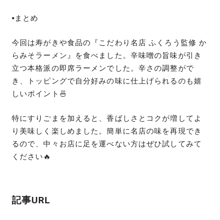
▪️まとめ
今回は寿がきや食品の『こだわり名店 ふくろう監修 か
らみそラーメン』を食べました。辛味噌の旨味が引き
立つ本格派の即席ラーメンでした。辛さの調整がで
き、トッピングで自分好みの味に仕上げられるのも嬉
しいポイント🍜
特にすりごまを加えると、香ばしさとコクが増してよ
り美味しく楽しめました。簡単に名店の味を再現でき
るので、中々お店に足を運べない方はぜひ試してみて
ください🔥
記事URL