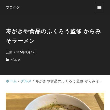
ブロググ
寿がきや食品のふくろう監修 からみ
そラーメン
公開:2025年3月19日
グルメ
ホーム
グルメ
寿がきや食品のふくろう監修 からみそラーメン