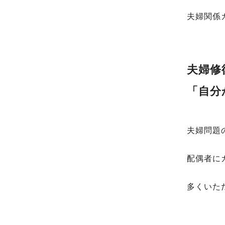
夫婦関係
夫婦修
「自分
夫婦問題
配偶者に
多くいた