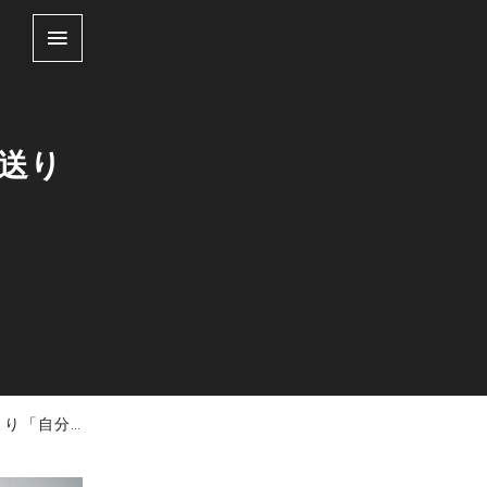
送り
自分から」