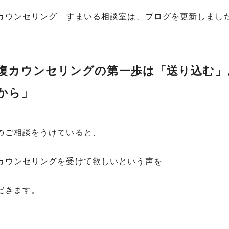
カウンセリング すまいる相談室は、ブログを更新しまし
復カウンセリングの第一歩は「送り込む」
から」
のご相談をうけていると、
カウンセリングを受けて欲しいという声を
だきます。