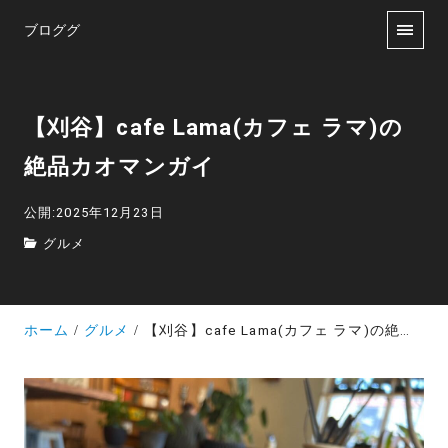
ブロググ
【刈谷】cafe Lama(カフェ ラマ)の
絶品カオマンガイ
公開:2025年12月23日
グルメ
ホーム
グルメ
【刈谷】cafe Lama(カフェ ラマ)の絶品カオマンガイ