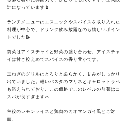
計になっています🪴
ランチメニューはエスニックやスパイスを取り入れた
料理が中心で、ドリンク飲み放題なのも嬉しいポイン
トでした📝
前菜はアイスチャイと野菜の盛り合わせ。アイスチャ
イは甘さ控えめでスパイスの香り豊かです。
玉ねぎのグリルはとろりと柔らかく、甘みがしっかり
出ていました。軽いパスタのマリネとキャロットラペ
も添えられており、この価格でこのレベルの前菜はコ
スパが良すぎます🥗
主役のレモンライスと鶏肉のカオマンガイ風とご対
面。