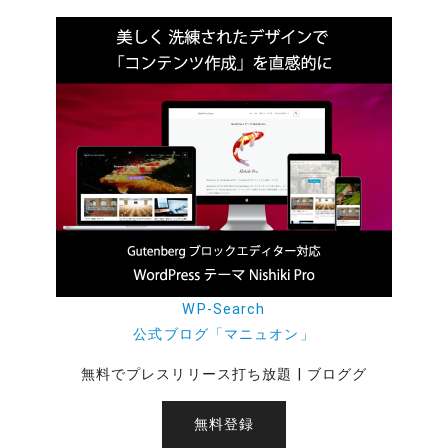
WP-Search
公式ブログ「マニュオン」
無料でプレスリリース打ち放題 | ブロググ
無料登録