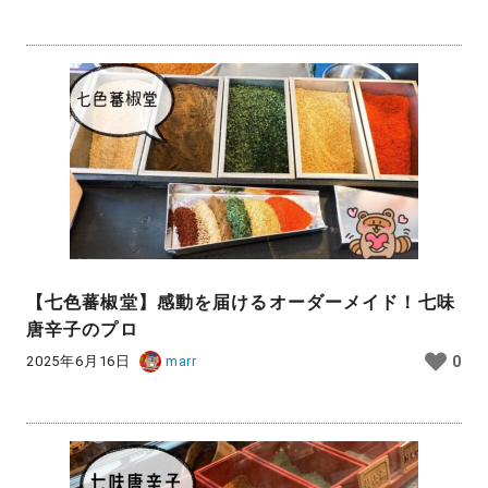
【七色蕃椒堂】感動を届けるオーダーメイド！七味
唐辛子のプロ
2025年6月16日
marr
0