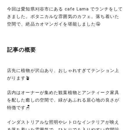
今回は愛知県刈谷市にある cafe Lama でランチをして
きました。ボタニカルな雰囲気のカフェ。落ち着いた
空間で、絶品カオマンガイを堪能しました🤤
記事の概要
店先に植物が沢山あり、おしゃれすぎてテンション上
がります🪴
店内はオーナーが集めた観葉植物とアンティーク家具
を配した癒しの空間で、緑があふれる居心地の良さが
特徴です🪑
インダストリアルな照明やレトロなインテリアが映え
る落ち着いた雰囲気で、ひとりでも入りやすい空間設