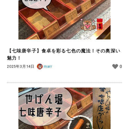
【七味唐辛子】食卓を彩る七色の魔法！その奥深い
魅力！
2025年3月14日
marr
0