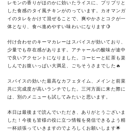
レモンの香りがほのかに効いたライスに、プリプリと
した食感のタイ風チキンがのっています。カオマンガ
イのタレをかけて混ぜることで、爽やかさとコクが一
体となり、食べ進めやすい味わいになります🍋
付け合わせのキーマカレーはスパイスが効いており、
少量でも存在感があります。アチャールの酸味が途中
で良いアクセントになりました。コーヒーと紅茶も楽
しんでお腹いっぱい大満足、ごちそうさまでした🔥
スパイスの効いた最高なカフェタイム、メインと前菜
共に完成度が高いランチでした。三河方面に来た際に
は、別のメニューも試してみたいと思います。
本日は最後まで読んでいただき、ありがとうございま
した！今後も皆様の役に立つ情報を発信できるよう精
一杯頑張っていきますのでよろしくお願いします🌟