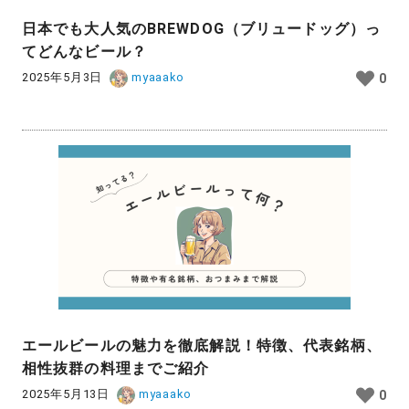
日本でも大人気のBREWDOG（ブリュードッグ）っ
てどんなビール？
2025年5月3日
myaaako
0
エールビールの魅力を徹底解説！特徴、代表銘柄、
相性抜群の料理までご紹介
2025年5月13日
myaaako
0