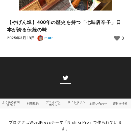
【やげん堀】400年の歴史を持つ「七味唐辛子」日
本が誇る伝統の味
2025年3月18日
marr
0
よくある質問
プライバシー
サイトポリシ
利用規約
お問い合わせ
運営者情報
（FAQ）
ポリシー
ー
ブロググはWordPressテーマ「Nishiki Pro」で作られていま
す。