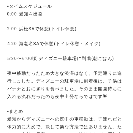
▪️タイムスケジュール
0:00 愛知を出発
2:00 浜松SAで休憩(トイレ休憩)
4:20 海老名SAで休憩(トイレ休憩・メイク)
5:30〜6:00頃 ディズニー駐車場に到着(朝ごはん)
夜中移動だったため大きな渋滞はなく、予定通りに進
行しました。ディズニーの駐車場に到着後は、子供は
バナナとおにぎりを食べました。そのまま開園待ちに
入れる流れだったのも夜中出発ならではです🌟
▪️まとめ
愛知からディズニーへの夜中の車移動は、子連れだと
体力的に大変で、決して楽な方法ではありません。た