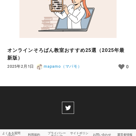
オンラインそろばん教室おすすめ25選（2025年最
新版）
2025年2月1日
mapamo（マパモ）
0
よくある質問
プライバシー
サイトポリシ
利用規約
お問い合わせ
運営者情報
（FAQ）
ポリシー
ー