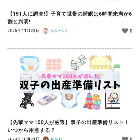
【151人に調査!】子育て世帯の睡眠は6時間未満が6
割と判明!
2025年11月22日
ふりパパ
0
【先輩ママ100人が厳選】双子の出産準備リスト！
いつから用意する？
2024年10月21日
あかり
0