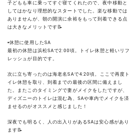
子どもも車に乗ってすぐ寝てくれたので、夜中移動と
してはかなり理想的なスタートでした。楽な移動では
ありませんが、朝の開演に余裕をもって到着できる点
は大きなメリットです📝
▪️休憩に使用したSA
最初の休憩は浜松SAで2:00頃。トイレ休憩と軽いリフ
レッシュが目的です。
次に立ち寄ったのは海老名SAで4:20頃。ここで再度ト
イレ休憩を取り、到着までの最後の区間に備えまし
た。またこのタイミングで妻がメイクをしたですが、
ディズニーのトイレは混む為、SAや車内でメイクを済
ませるのがオススメと感じました！
深夜でも明るく、人の出入りがあるSAは安心感があり
ます📝