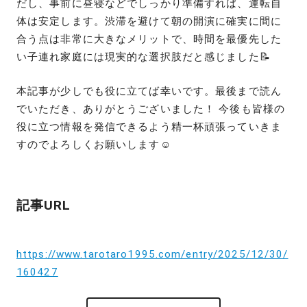
だし、事前に昼寝などでしっかり準備すれば、運転自
体は安定します。渋滞を避けて朝の開演に確実に間に
合う点は非常に大きなメリットで、時間を最優先した
い子連れ家庭には現実的な選択肢だと感じました📝
本記事が少しでも役に立てば幸いです。最後まで読ん
でいただき、ありがとうございました！ 今後も皆様の
役に立つ情報を発信できるよう精一杯頑張っていきま
すのでよろしくお願いします☺️
記事URL
https://www.tarotaro1995.com/entry/2025/12/30/
160427