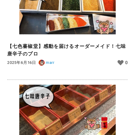
【七色蕃椒堂】感動を届けるオーダーメイド！七味
唐辛子のプロ
2025年6月16日
marr
0