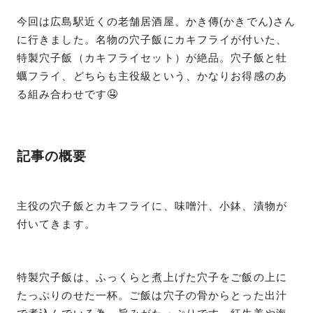
今回は広島駅近くの老舗居酒屋、かき傳(かきでん)さん
に行きました。名物の穴子飯にカキフライが付いた、
特製穴子飯（カキフライセット）が絶品。穴子飯と牡
蠣フライ、どちらも主役級という、かなりお得感のあ
る組み合わせです🤤
記事の概要
主役の穴子飯とカキフライに、味噌汁、小鉢、漬物が
付いてきます。
特製穴子飯は、ふっくらと煮上げた穴子をご飯の上に
たっぷりのせた一杯。ご飯は穴子の骨からとった出汁