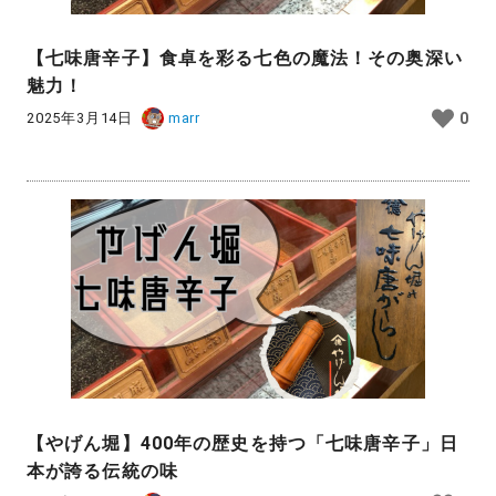
【七味唐辛子】食卓を彩る七色の魔法！その奥深い
魅力！
2025年3月14日
marr
0
【やげん堀】400年の歴史を持つ「七味唐辛子」日
本が誇る伝統の味