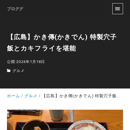
ブロググ
【広島】かき傳(かきでん) 特製穴子
飯とカキフライを堪能
公開:2026年1月18日
グルメ
ホーム
グルメ
【広島】かき傳(かきでん) 特製穴子飯とカキフライを堪能