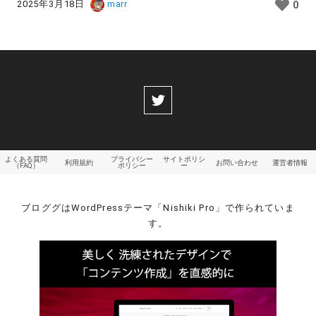
2025年3月18日
marr
0
よくある質問
プライバシー
サイトポリシ
利用規約
お問い合わせ
運営者情報
（FAQ）
ポリシー
ー
ブロググはWordPressテーマ「Nishiki Pro」で作られていま
す。