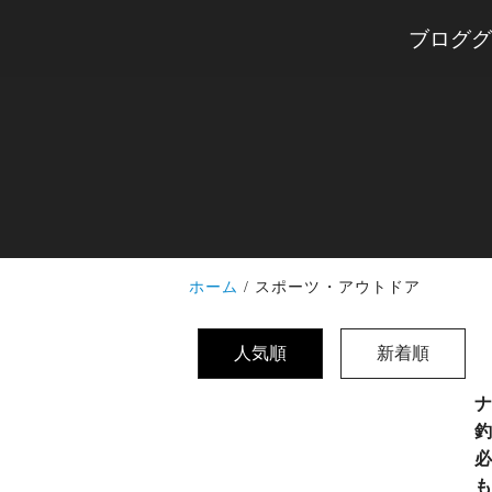
ブロググ
ホーム
スポーツ・アウトドア