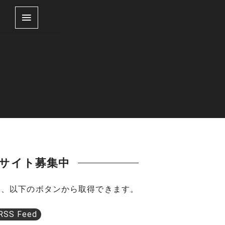
載サイト募集中
RLは、以下のボタンから取得できます。
RSS Feed