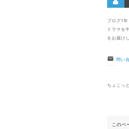
ブログ1
ドラマを
をお届け
問い
ちょこっ
このペ