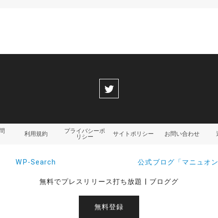
問
プライバシーポ
利用規約
サイトポリシー
お問い合わせ
リシー
WP-Search
公式ブログ「マニュオ
無料でプレスリリース打ち放題 | ブロググ
無料登録