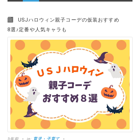
USJハロウィン親子コーデの仮装おすすめ
8選♪定番や人気キャラも
3年前
in:
育児・子育て