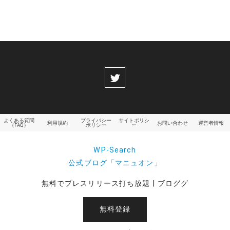
よくある質問
プライバシー
サイトポリシ
利用規約
お問い合わせ
運営者情報
（FAQ）
ポリシー
ー
WP-Search
公式ブログ「マニュオン」
無料でプレスリリース打ち放題 | ブロググ
無料登録