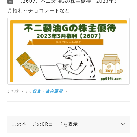
【2607】不二製油Gの株主優待 2023年3
月権利～チョコレートなど
3年前
in:
投資・資産運用
このページのQRコードを表示