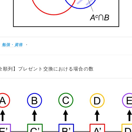
:
勉強・資格
全順列】プレゼント交換における場合の数