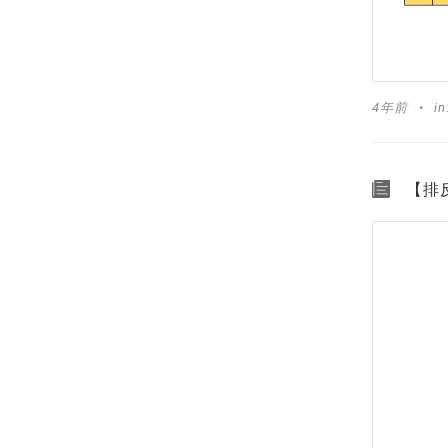
4年前
in
【排