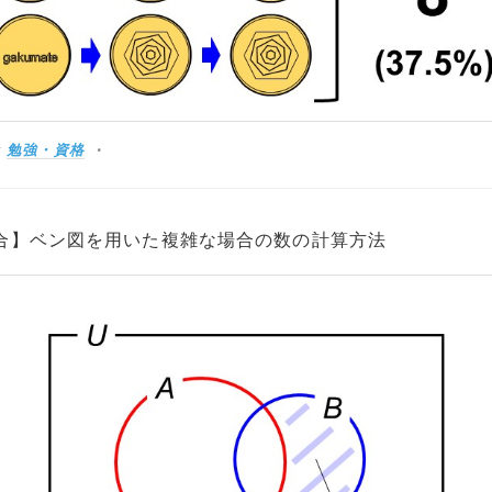
:
勉強・資格
合】ベン図を用いた複雑な場合の数の計算方法