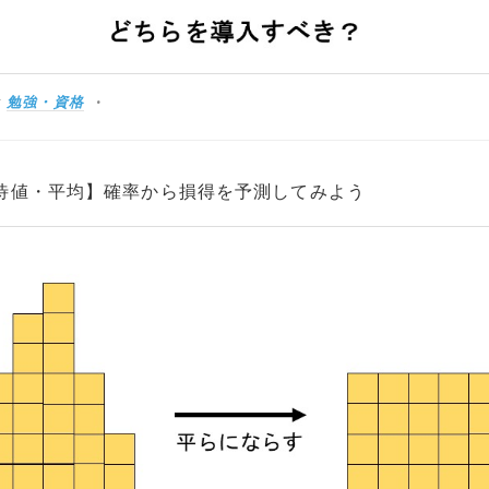
:
勉強・資格
待値・平均】確率から損得を予測してみよう