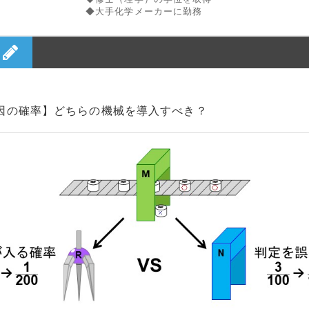
◆大手化学メーカーに勤務
因の確率】どちらの機械を導入すべき？