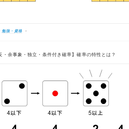
:
勉強・資格
反・余事象・独立・条件付き確率】確率の特性とは？