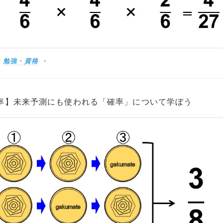
:
勉強・資格
率】未来予測にも使われる「確率」について学ぼう