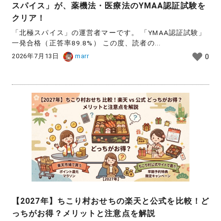
スパイス」が、薬機法・医療法のYMAA認証試験を
クリア！
「北極スパイス」の運営者マーです。 「YMAA認証試験」
一発合格（正答率89.8%） この度、読者の...
2026年7月13日
marr
0
【2027年】ちこり村おせちの楽天と公式を比較！ど
っちがお得？メリットと注意点を解説