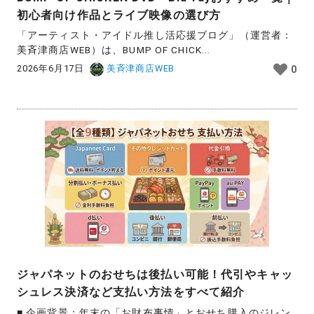
初心者向け作品とライブ映像の選び方
「アーティスト・アイドル推し活応援ブログ」（運営者：
美斉津商店WEB）は、BUMP OF CHICK...
2026年6月17日
美斉津商店WEB
0
ジャパネットのおせちは後払い可能！代引やキャッ
シュレス決済など支払い方法をすべて紹介
■ 企画背景：年末の「お財布事情」とおせち購入のジレン