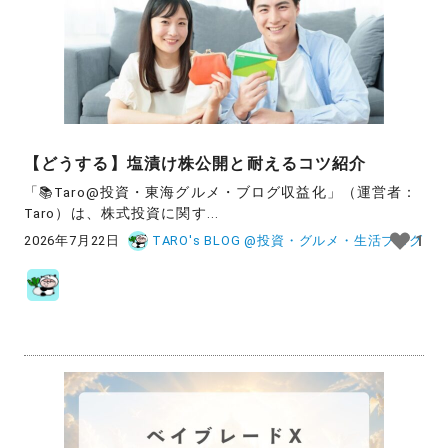
【どうする】塩漬け株公開と耐えるコツ紹介
「📚Taro@投資・東海グルメ・ブログ収益化」（運営者：
Taro）は、株式投資に関す...
2026年7月22日
TARO's BLOG @投資・グルメ・生活ブログ
1