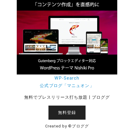
WP-Search
公式ブログ「マニュオン」
無料でプレスリリース打ち放題 | ブロググ
無料登録
Created by ©ブロググ