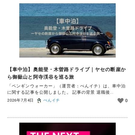
【車中泊】奥能登・木曽路ドライブ｜ヤセの断崖か
ら御嶽山と阿寺渓谷を巡る旅
「ペンギンウォーカー」（運営者：ぺんイチ）は、車中泊
に関する記事を公開しました。 記事の背景 退職後...
2026年7月4日
ぺんイチ
0