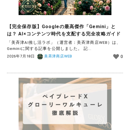
【完全保存版】Googleの最高傑作「Gemini」と
は？ AI×コンテンツ時代を支配する完全攻略ガイド
「美斉津AI推し活ラボ」（運営者：美斉津商店WEB）は、
Geminiに関する記事を公開しました。 記...
2026年7月18日
美斉津商店WEB
0