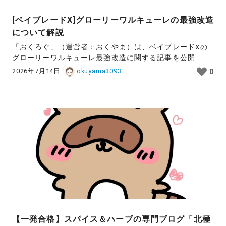
[ベイブレードX]グローリーワルキューレの最強改造
について解説
「おくろぐ」（運営者：おくやま）は、ベイブレードXの
グローリーワルキューレ最強改造に関する記事を公開...
2026年7月14日
okuyama3093
0
【一発合格】スパイス＆ハーブの専門ブログ「北極