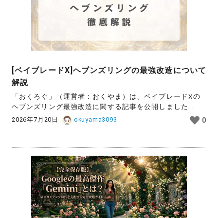
[ベイブレードX]ヘブンズリングの最強改造について
解説
「おくろぐ」（運営者：おくやま）は、ベイブレードXの
ヘブンズリング最強改造に関する記事を公開しました...
2026年7月20日
okuyama3093
0