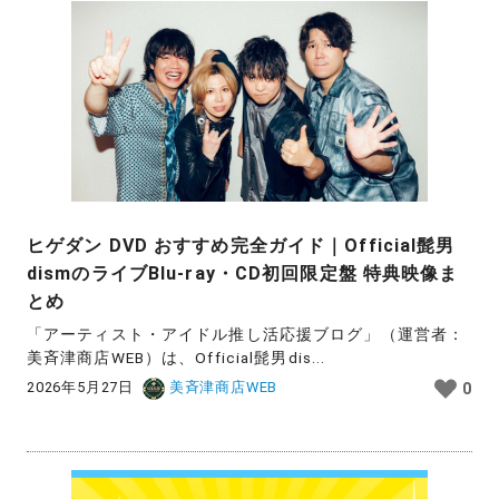
ヒゲダン DVD おすすめ完全ガイド｜Official髭男
dismのライブBlu-ray・CD初回限定盤 特典映像ま
とめ
「アーティスト・アイドル推し活応援ブログ」（運営者：
美斉津商店WEB）は、Official髭男dis...
2026年5月27日
美斉津商店WEB
0