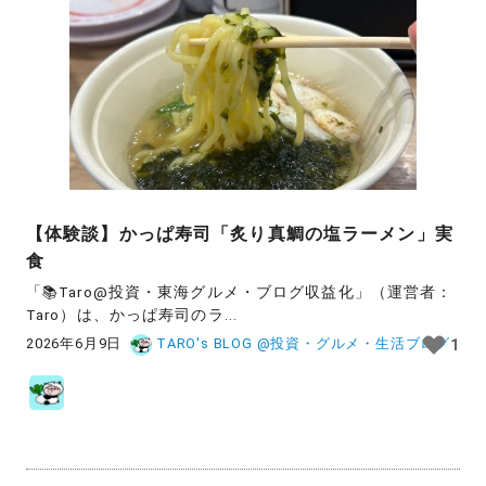
【体験談】かっぱ寿司「炙り真鯛の塩ラーメン」実
食
「📚Taro@投資・東海グルメ・ブログ収益化」（運営者：
Taro）は、かっぱ寿司のラ...
2026年6月9日
TARO's BLOG @投資・グルメ・生活ブログ
1